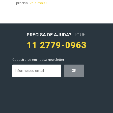
precisa.
Veja mais !
PRECISA DE AJUDA?
LIGUE:
11 2779-0963
Cadastre-se em nossa newsletter