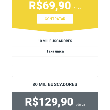
R$69,90
/mês
CONTRATAR
10 MIL BUSCADORES
Taxa única
80 MIL BUSCADORES
R$129,90
/única