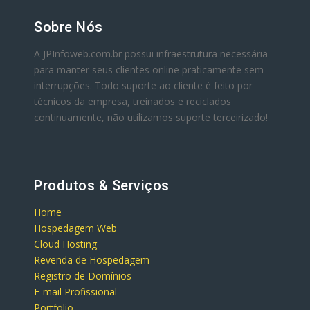
Sobre Nós
A JPInfoweb.com.br possui infraestrutura necessária
para manter seus clientes online praticamente sem
interrupções. Todo suporte ao cliente é feito por
técnicos da empresa, treinados e reciclados
continuamente, não utilizamos suporte terceirizado!
Produtos & Serviços
Home
Hospedagem Web
Cloud Hosting
Revenda de Hospedagem
Registro de Domínios
E-mail Profissional
Portfolio