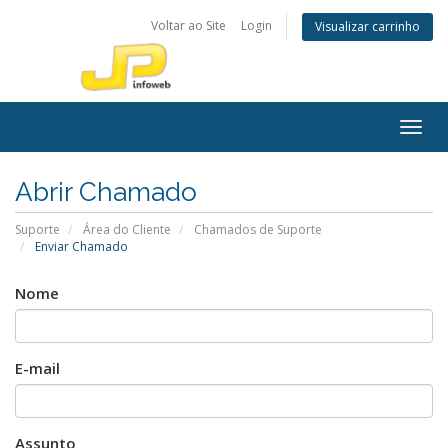
Voltar ao Site
Login
Visualizar carrinho
Togg
navig
Abrir Chamado
Suporte
Área do Cliente
Chamados de Suporte
Enviar Chamado
Nome
E-mail
Assunto